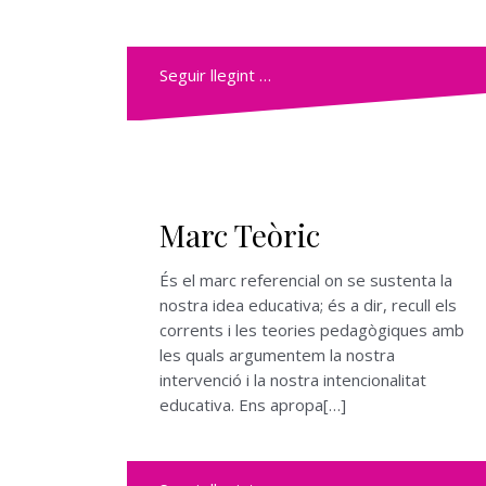
Seguir llegint …
Marc Teòric
És el marc referencial on se sustenta la
nostra idea educativa; és a dir, recull els
corrents i les teories pedagògiques amb
les quals argumentem la nostra
intervenció i la nostra intencionalitat
educativa. Ens apropa[…]