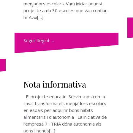
menjadors escolars. Vam iniciar aquest
projecte amb 30 escoles que van confiar-
hi. Avui[…]
Seguir llegint …
Nota informativa
El projecte educatiu ‘Servim-nos com a
casa’ transforma els menjadors escolars
en espais per adquirir bons hàbits
alimentaris i d’autonomia La iniciativa de
l’empresa 7 i TRIA dóna autonomia als
nens i nenes[…]