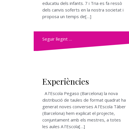
educatiu dels infants. 7 i Tria es fa ressò
dels canvis soferts en la nostra societat i
proposa un temps de[…]
Seguir llegint …
Experiències
A l’Escola Pegaso (Barcelona) la nova
distribució de taules de format quadrat ha
generat noves converses A l’Escola Tàber
(Barcelona) hem explicat el projecte,
conjuntament amb els mestres, a totes
les aules A l’Escola[…]