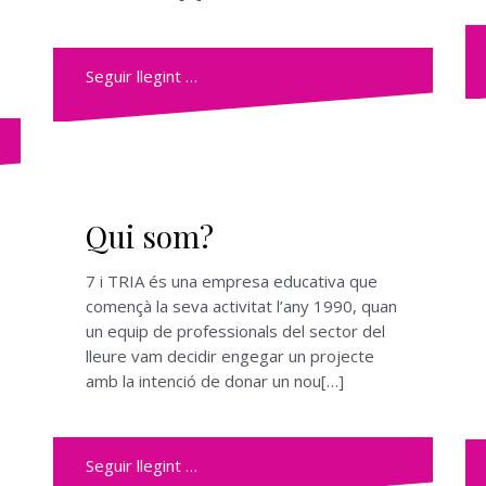
Seguir llegint …
Qui som?
7 i TRIA és una empresa educativa que
començà la seva activitat l’any 1990, quan
un equip de professionals del sector del
lleure vam decidir engegar un projecte
amb la intenció de donar un nou[…]
Seguir llegint …