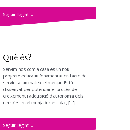
Seguir llegint …
Què és?
Servim-nos com a casa és un nou
projecte educatiu fonamentat en l’acte de
servir-se un mateix el menjar. Està
dissenyat per potenciar el procés de
creixement i adquisició d’autonomia dels
nens/es en el menjador escolar, […]
Seguir llegint …