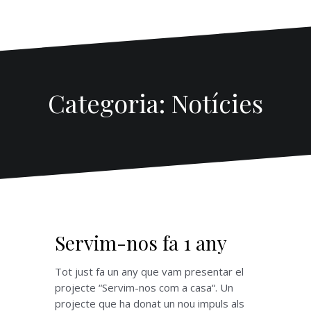
Categoria: Notícies
Servim-nos fa 1 any
Tot just fa un any que vam presentar el
projecte “Servim-nos com a casa“. Un
projecte que ha donat un nou impuls als