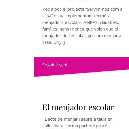
Poc a poc el projecte “Servim-nos com a
casa” es va implementant en més
menjadors escolars. AMPAS, claustres,
famílies, nens i nenes que volen que el
menjador de l’escola sigui com menjar a
casa. Un[…]
Seguir llegint …
El menjador escolar
L’acte de menjar i seure a taula en
col·lectivitat forma part del procés