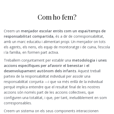
Com ho fem?
Creem un
menjador escolar entès com un espai/temps de
responsabilitat compartida
, és a dir de corresponsabilitat,
amb un marc educatiu i alimentari propi. Un menjador on tots
els agents, els nens, els equip de monitoratge i de cuina, l’escola
i la família, en formen part activa.
Treballem conjuntament per establir una
metodologia i unes
accions específiques per afavorir el benestar i el
desenvolupament autònom dels infants
. Aquest treball
parteix de la responsabilitat individual per assolir una
responsabilitat conjunta —i que va més enllà de la individual
perquè implica entendre que el resultat final de les nostres
accions són només part de les accions col·lectives, que
configuren una totalitat, i que, per tant, ineludiblement en som
corresponsables.
Creem un sistema on els seus components interaccionen